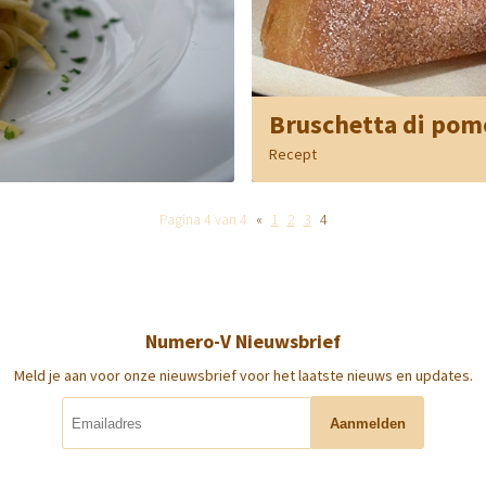
Bruschetta di po
Recept
Pagina 4 van 4
«
1
2
3
4
Numero-V Nieuwsbrief
Meld je aan voor onze nieuwsbrief voor het laatste nieuws en updates.