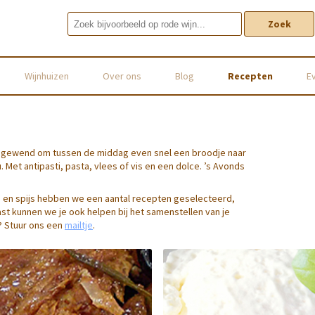
Zoek
Wijnhuizen
Over ons
Blog
Recepten
E
 zijn gewend om tussen de middag even snel een broodje naar
. Met antipasti, pasta, vlees of vis en een dolce. ’s Avonds
jn en spijs hebben we een aantal recepten geselecteerd,
aast kunnen we je ook helpen bij het samenstellen van je
e? Stuur ons een
mailtje
.