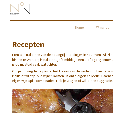
Home
Wijnshop
Recepten
Eten is in Italië een van de belangrijkste dingen in het leven. Wij
binnen te werken; in Italië eet je ’s middags een 3 of 4 gangenmenu
is de maaltijd vaak wat lichter.
Om je op weg te helpen bij het kiezen van de juiste combinatie wi
inclusief wijntip. Alle wijnen komen uit onze eigen collectie. Daarn
eigen wijn-spijs combinaties. Heb je vragen of wil je een suggesti