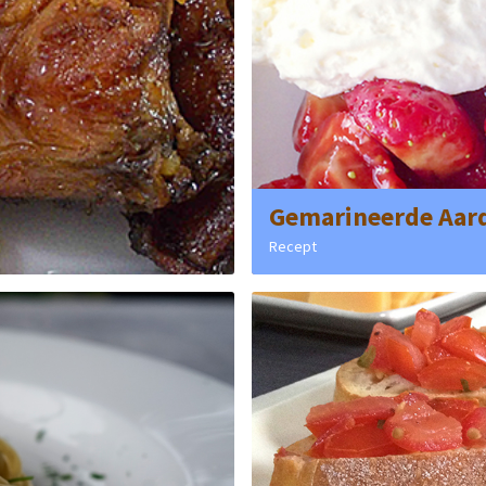
Gemarineerde Aar
Recept