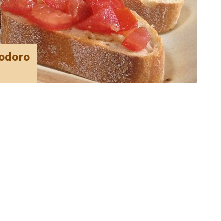
modoro