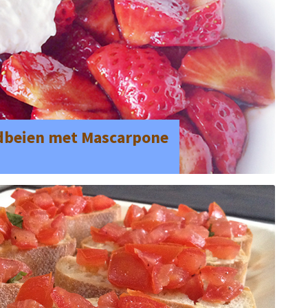
dbeien met Mascarpone