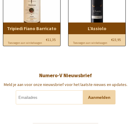
Tripiedi Fiano Barricato
L’Assiolo
€
11,35
€
23,95
Toevoegen aan winkelwagen
Toevoegen aan winkelwagen
Numero-V Nieuwsbrief
Meld je aan voor onze nieuwsbrief voor het laatste nieuws en updates.