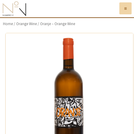
≡
Home
/
Orange Wine
/ Oranje – Orange Wine