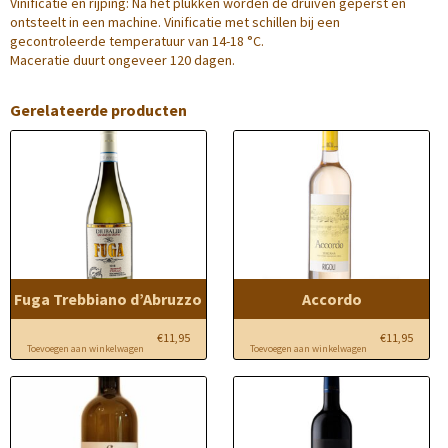
Vinificatie en rijping: Na het plukken worden de druiven geperst en
ontsteelt in een machine. Vinificatie met schillen bij een
gecontroleerde temperatuur van 14-18 °C.
Maceratie duurt ongeveer 120 dagen.
Gerelateerde producten
Fuga Trebbiano d’Abruzzo
Accordo
€
11,95
€
11,95
Toevoegen aan winkelwagen
Toevoegen aan winkelwagen