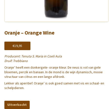
Oranje – Orange Wine
€
19,95
Producent: Tenuta S. Maria in Coeli Aula
Druif: Trebbiano
Oranje’ heeft een donkergele- oranje kleur. De neus is vol van gele
bloemen, perzik en banaan. In de mond is de wijn dynamisch, mooie
structuur van citrus en een lange afdronk.
Lekker als aperitief. Oranje’ is ook goed samen met vis en schaal- en
schelpdieren.
Uitverkocht