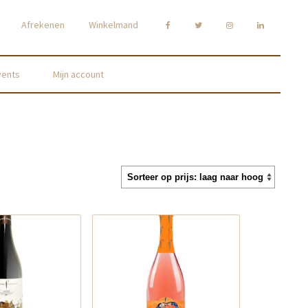
Afrekenen
Winkelmand
vents
Mijn account