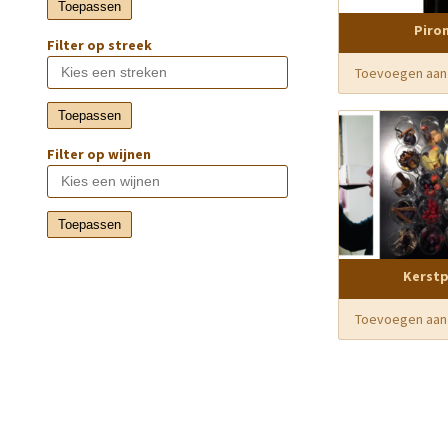
Toepassen
Piro
Filter op streek
Toevoegen aan
Toepassen
Filter op wijnen
Toepassen
Kerst
Toevoegen aan