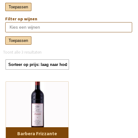
Toepassen
Filter op wijnen
Toepassen
Toont alle 3 resultaten
Barbera Frizzante