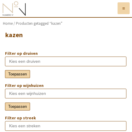
≡
Home
/ Producten getagged “kazen”
kazen
Filter op druiven
Toepassen
Filter op wijnhuizen
Toepassen
Filter op streek