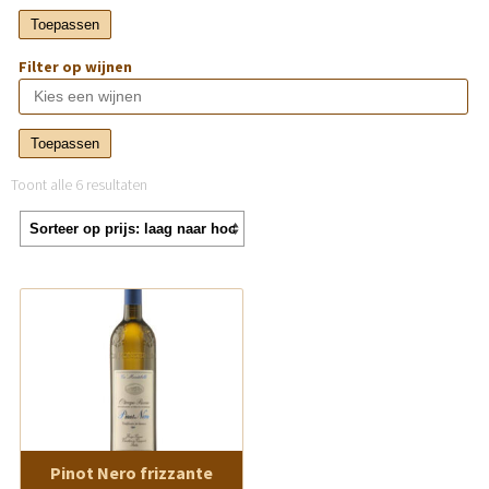
Toepassen
Filter op wijnen
Toepassen
Toont alle 6 resultaten
Pinot Nero frizzante