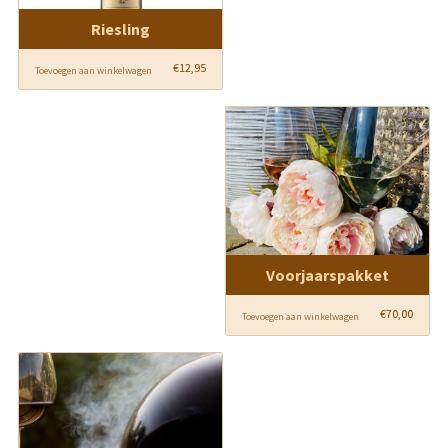
Riesling
€
12,95
Toevoegen aan winkelwagen
Voorjaarspakket
€
70,00
Toevoegen aan winkelwagen