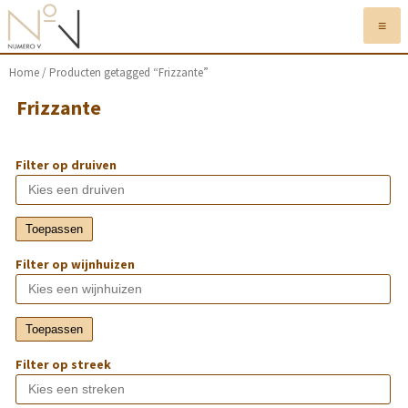
≡
Home
/ Producten getagged “Frizzante”
Frizzante
Filter op druiven
Toepassen
Filter op wijnhuizen
Toepassen
Filter op streek