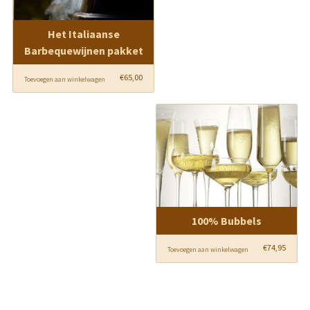
Het Italiaanse
Barbequewijnen pakket
€
65,00
Toevoegen aan winkelwagen
100% Bubbels
€
74,95
Toevoegen aan winkelwagen