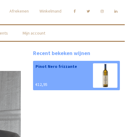
Afrekenen
Winkelmand
ents
Mijn account
Recent bekeken wijnen
Pinot Nero frizzante
€
12,95