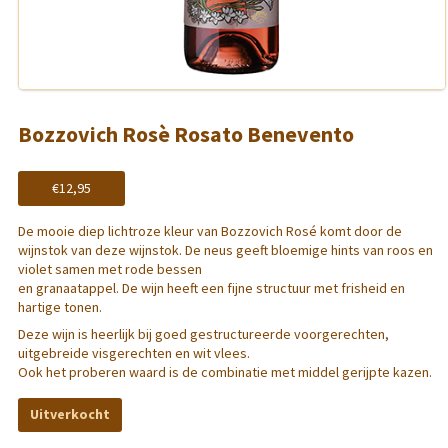
Bozzovich Rosè Rosato Benevento
€
12,95
De mooie diep lichtroze kleur van Bozzovich Rosé komt door de
wijnstok van deze wijnstok.
D
e neus geeft bloemige hints van roos en
violet samen met rode bessen
en granaatappel.
De wijn heeft een fijne structuur met frisheid en
hartige tonen.
Deze wijn is heerlijk bij g
oed gestructureerde voorgerechten,
uitgebreide visgerechten en wit vlees.
Ook het proberen waard is de combinatie met middel gerijpte kazen.
Uitverkocht