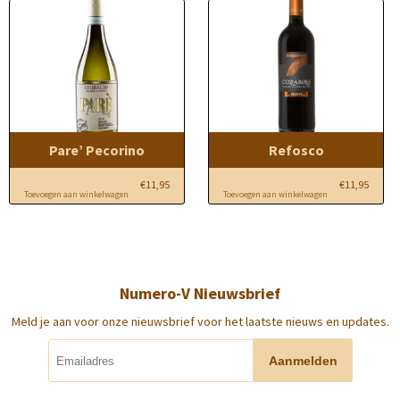
Pare’ Pecorino
Refosco
€
11,95
€
11,95
Toevoegen aan winkelwagen
Toevoegen aan winkelwagen
Numero-V Nieuwsbrief
Meld je aan voor onze nieuwsbrief voor het laatste nieuws en updates.