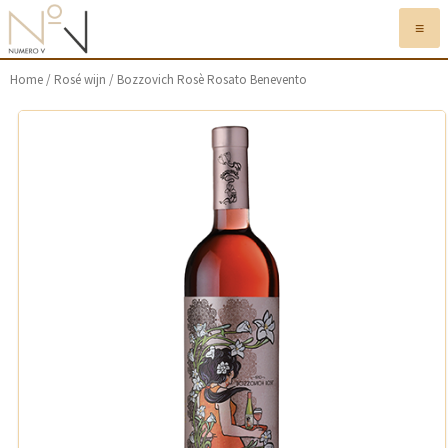
≡
Home
/
Rosé wijn
/ Bozzovich Rosè Rosato Benevento