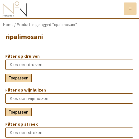
≡
Home
/ Producten getagged “ripalimosani”
ripalimosani
Filter op druiven
Toepassen
Filter op wijnhuizen
Toepassen
Filter op streek