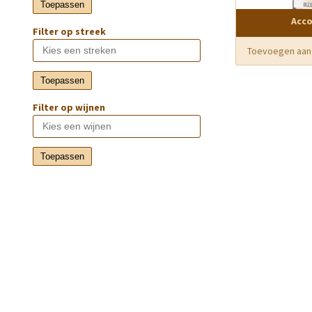
Toepassen
Acc
Filter op streek
Toevoegen aan
Toepassen
Filter op wijnen
Toepassen