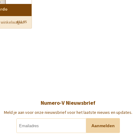
ordo
 winkelwagen
€
11,95
Numero-V Nieuwsbrief
Meld je aan voor onze nieuwsbrief voor het laatste nieuws en updates.