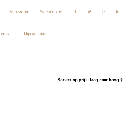
Afrekenen
Winkelmand
vents
Mijn account