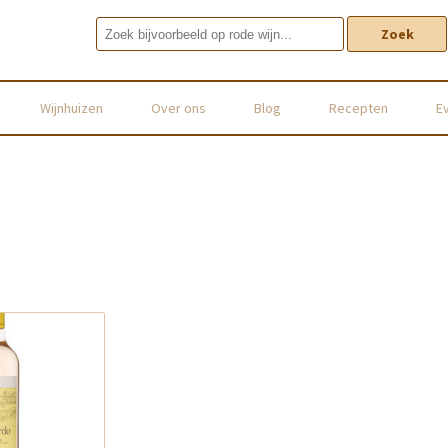
Zoek
Wijnhuizen
Over ons
Blog
Recepten
E