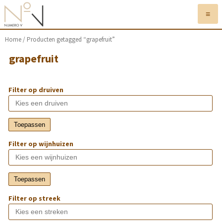
≡
Home
/ Producten getagged “grapefruit”
grapefruit
Filter op druiven
Toepassen
Filter op wijnhuizen
Toepassen
Filter op streek